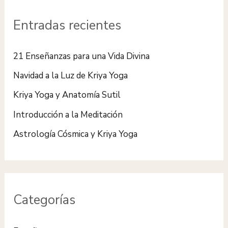
c
Entradas recientes
a
r
21 Enseñanzas para una Vida Divina
p
Navidad a la Luz de Kriya Yoga
o
Kriya Yoga y Anatomía Sutil
r
:
Introducción a la Meditación
Astrología Cósmica y Kriya Yoga
Categorías