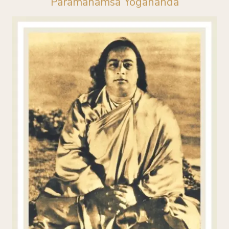
Paramahamsa Yogananda