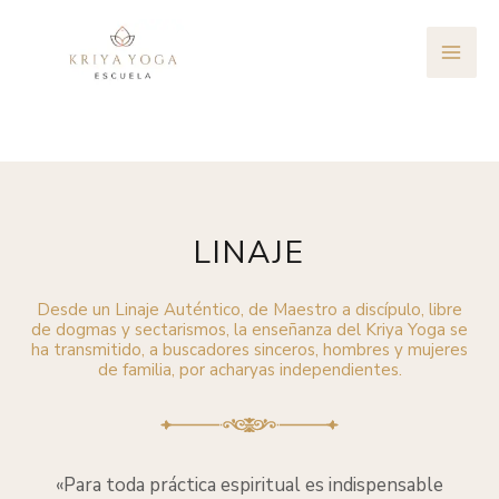
Ir
MAI
al
ME
contenido
LINAJE
Desde un Linaje Auténtico, de Maestro a discípulo, libre
de dogmas y sectarismos, la enseñanza del Kriya Yoga se
ha transmitido, a buscadores sinceros, hombres y mujeres
de familia, por acharyas independientes.
«Para toda práctica espiritual es indispensable