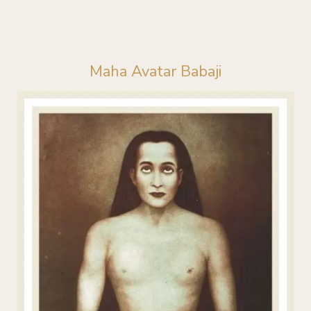
Maha Avatar Babaji