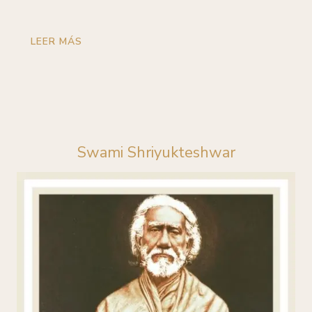
LEER MÁS
Swami Shriyukteshwar